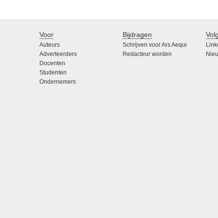
Voor
Bijdragen
Vol
Auteurs
Schrijven voor Ars Aequi
Link
Adverteerders
Redacteur worden
Nieu
Docenten
Studenten
Ondernemers