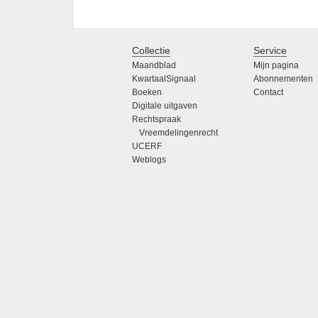
Collectie
Service
Maandblad
Mijn pagina
KwartaalSignaal
Abonnementen
Boeken
Contact
Digitale uitgaven
Rechtspraak
Vreemdelingenrecht
UCERF
Weblogs