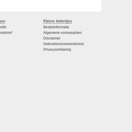
gen
Kleine lettertjes
edIn
Bestelinformatie
wsbrief
Algemene voorwaarden
Disclaimer
Gebruikersovereenkomst
Privacyverklaring