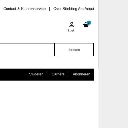
Contact & Klantenservice
Over Stichting Ars Aequi
0
Login
Studeren
Carrière
Abonneren