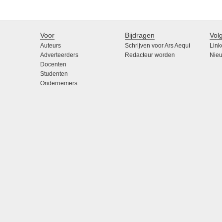
Voor
Bijdragen
Vol
Auteurs
Schrijven voor Ars Aequi
Link
Adverteerders
Redacteur worden
Nieu
Docenten
Studenten
Ondernemers