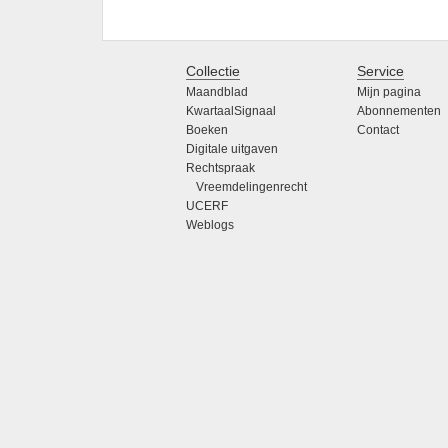
Collectie
Service
Maandblad
Mijn pagina
KwartaalSignaal
Abonnementen
Boeken
Contact
Digitale uitgaven
Rechtspraak
Vreemdelingenrecht
UCERF
Weblogs