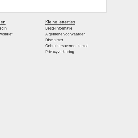
gen
Kleine lettertjes
edIn
Bestelinformatie
wsbrief
Algemene voorwaarden
Disclaimer
Gebruikersovereenkomst
Privacyverklaring