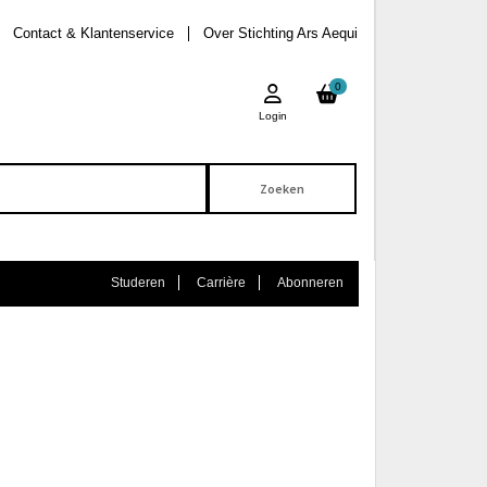
Contact & Klantenservice
Over Stichting Ars Aequi
0
Login
Studeren
Carrière
Abonneren