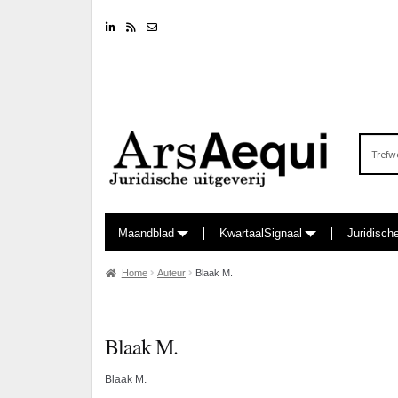
Linkedin
RSS feed
Nieuwsbrief
Zoeken
naar:
Maandblad
KwartaalSignaal
Juridisch
Home
Auteur
Blaak M.
Blaak M.
Blaak M.