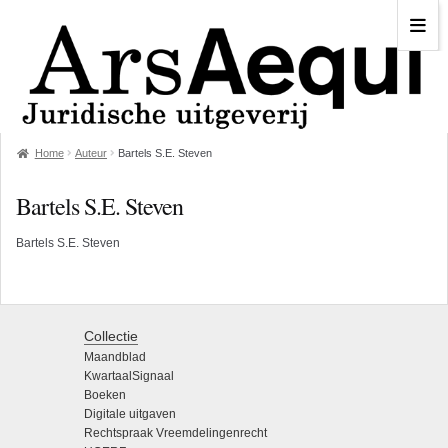
Home
Auteur
Bartels S.E. Steven
Bartels S.E. Steven
Bartels S.E. Steven
Collectie
Maandblad
KwartaalSignaal
Boeken
Digitale uitgaven
Rechtspraak Vreemdelingenrecht