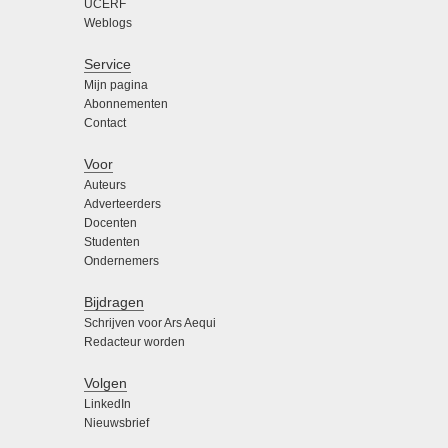
UCERF
Weblogs
Service
Mijn pagina
Abonnementen
Contact
Voor
Auteurs
Adverteerders
Docenten
Studenten
Ondernemers
Bijdragen
Schrijven voor Ars Aequi
Redacteur worden
Volgen
LinkedIn
Nieuwsbrief