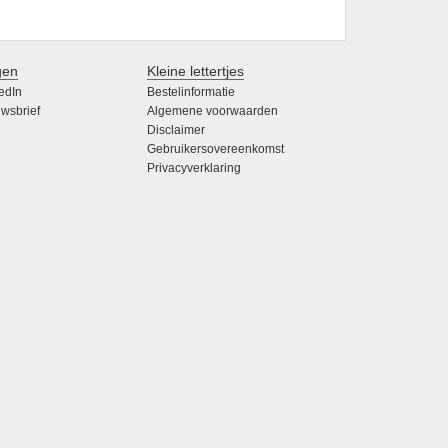
gen
Kleine lettertjes
edIn
Bestelinformatie
wsbrief
Algemene voorwaarden
Disclaimer
Gebruikersovereenkomst
Privacyverklaring