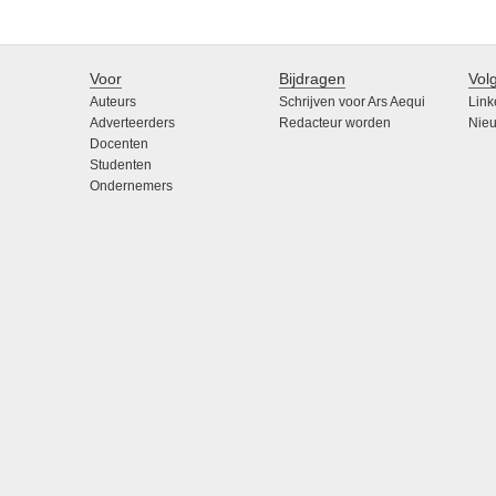
Voor
Bijdragen
Vol
Auteurs
Schrijven voor Ars Aequi
Link
Adverteerders
Redacteur worden
Nieu
Docenten
Studenten
Ondernemers