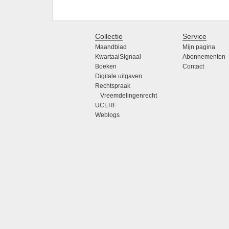
Collectie
Service
Maandblad
Mijn pagina
KwartaalSignaal
Abonnementen
Boeken
Contact
Digitale uitgaven
Rechtspraak
Vreemdelingenrecht
UCERF
Weblogs