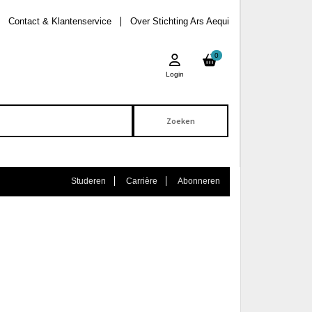
Contact & Klantenservice
Over Stichting Ars Aequi
0
Login
Studeren
Carrière
Abonneren