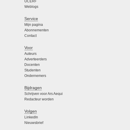
UCERF
Weblogs
Service
Mijn pagina
Abonnementen
Contact
Voor
Auteurs
Adverteerders
Docenten
Studenten
Ondernemers
Bijdragen
Schrijven voor Ars Aequi
Redacteur worden
Volgen
LinkedIn
Nieuwsbrief