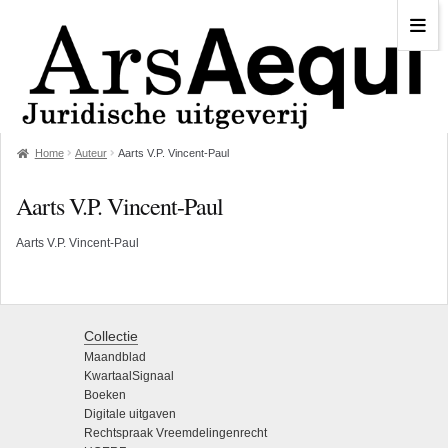
Home
Auteur
Aarts V.P. Vincent-Paul
Aarts V.P. Vincent-Paul
Aarts V.P. Vincent-Paul
Collectie
Maandblad
KwartaalSignaal
Boeken
Digitale uitgaven
Rechtspraak Vreemdelingenrecht