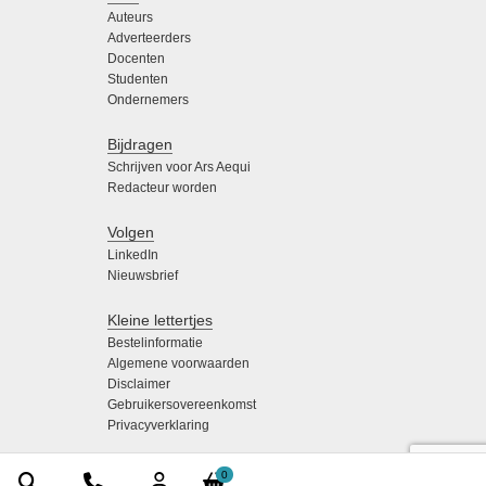
Auteurs
Adverteerders
Docenten
Studenten
Ondernemers
Bijdragen
Schrijven voor Ars Aequi
Redacteur worden
Volgen
LinkedIn
Nieuwsbrief
Kleine lettertjes
Bestelinformatie
Algemene voorwaarden
Disclaimer
Gebruikersovereenkomst
Privacyverklaring
0