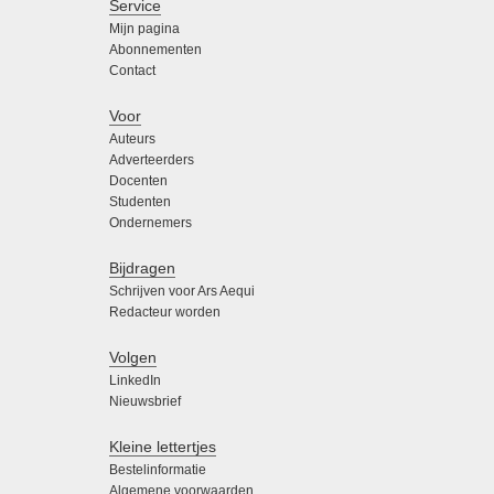
Service
Mijn pagina
Abonnementen
Contact
Voor
Auteurs
Adverteerders
Docenten
Studenten
Ondernemers
Bijdragen
Schrijven voor Ars Aequi
Redacteur worden
Volgen
LinkedIn
Nieuwsbrief
Kleine lettertjes
Bestelinformatie
Algemene voorwaarden