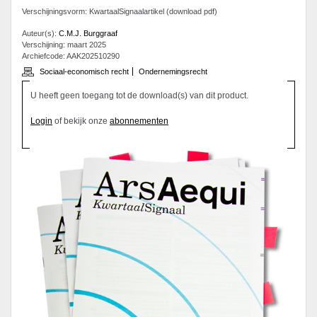
Verschijningsvorm: KwartaalSignaalartikel (download pdf)
Auteur(s):
C.M.J. Burggraaf
Verschijning: maart 2025
Archiefcode: AAK202510290
Sociaal-economisch recht
Ondernemingsrecht
U heeft geen toegang tot de download(s) van dit product.
Login
of bekijk onze
abonnementen