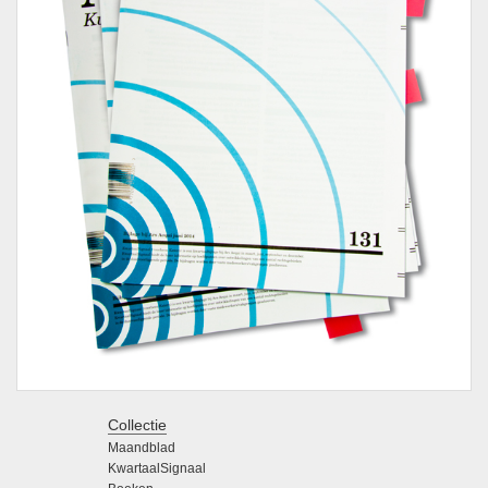
Collectie
Maandblad
KwartaalSignaal