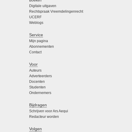
Boeken
Digitale uitgaven
Rechtspraak Vreemdelingenrecht
UCERF
Weblogs
Service
Mijn pagina
Abonnementen
Contact
Voor
Auteurs
Adverteerders
Docenten
Studenten
Ondernemers
Bijdragen
Schrijven voor Ars Aequi
Redacteur worden
Volgen