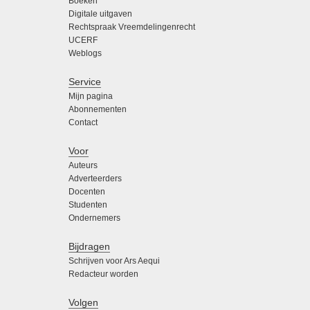
Boeken
Digitale uitgaven
Rechtspraak Vreemdelingenrecht
UCERF
Weblogs
Service
Mijn pagina
Abonnementen
Contact
Voor
Auteurs
Adverteerders
Docenten
Studenten
Ondernemers
Bijdragen
Schrijven voor Ars Aequi
Redacteur worden
Volgen