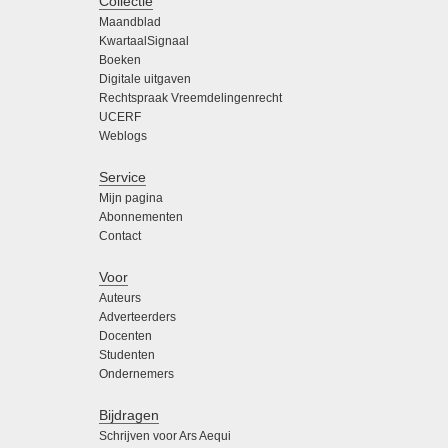
Collectie
Maandblad
KwartaalSignaal
Boeken
Digitale uitgaven
Rechtspraak Vreemdelingenrecht
UCERF
Weblogs
Service
Mijn pagina
Abonnementen
Contact
Voor
Auteurs
Adverteerders
Docenten
Studenten
Ondernemers
Bijdragen
Schrijven voor Ars Aequi