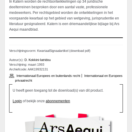
In Katern worden de rechtsontwikkelingen op 34 juridische
deelterreinen besproken door een aantal vaste, professionele
medewerkers. Per rechtsgebied worden de ontwikkelingen in het
voorgaande kwartaal op het gebied van wetgeving, jurisprudentie en
literatuur gesignaleerd. Katern is een driemaandelijkse bijlage bij Ars
Aequi maandblad.
Verschijningsvorm: KwartaalSignaalartikel (download pdf)
Auteur(s):
D. Kokkini-Iatridou
Verschijning: maart 1993
Archiefcode: AAK19932131
Internationaal Europees en buitenlands recht
Internationaal en Europees
privaatrecht
U heeft geen toegang tot de download(s) van dit product.
Login
of bekijk onze
abonnementen