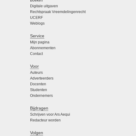
Boeken
Digitale uitgaven
Rechtspraak Vreemdelingenrecht
UCERF
Weblogs
Service
Mijn pagina
Abonnementen
Contact
Voor
Auteurs
Adverteerders
Docenten
Studenten
Ondernemers
Bijdragen
Schrijven voor Ars Aequi
Redacteur worden
Volgen