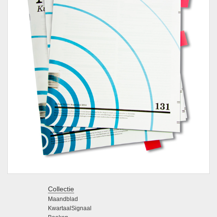
Collectie
Maandblad
KwartaalSignaal