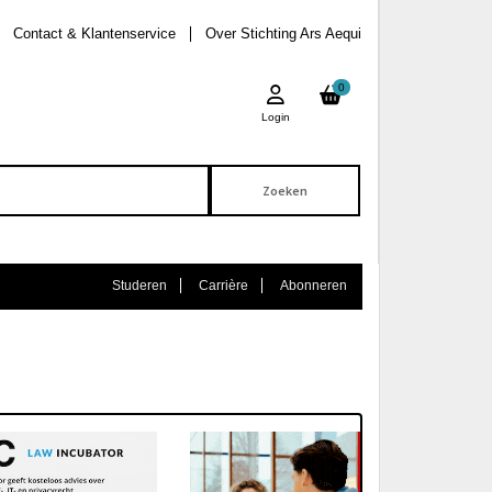
Contact & Klantenservice
Over Stichting Ars Aequi
0
Login
Studeren
Carrière
Abonneren