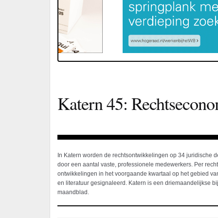
Katern 45: Rechtsecono
In Katern worden de rechtsontwikkelingen op 34 juridische 
door een aantal vaste, professionele medewerkers. Per rec
ontwikkelingen in het voorgaande kwartaal op het gebied van
en literatuur gesignaleerd. Katern is een driemaandelijkse bij
maandblad.