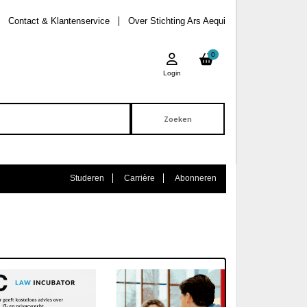
Contact & Klantenservice
Over Stichting Ars Aequi
0
Login
Studeren
Carrière
Abonneren