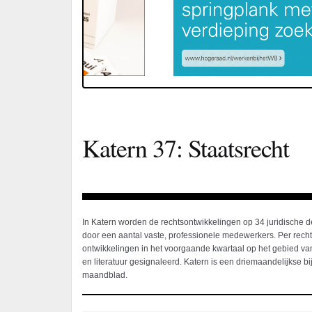
Katern 37: Staatsrecht
In Katern worden de rechtsontwikkelingen op 34 juridische 
door een aantal vaste, professionele medewerkers. Per rec
ontwikkelingen in het voorgaande kwartaal op het gebied van
en literatuur gesignaleerd. Katern is een driemaandelijkse bij
maandblad.