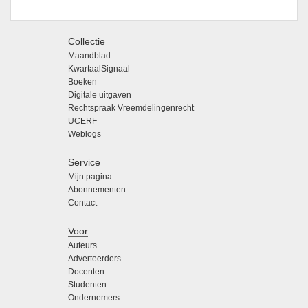
Collectie
Maandblad
KwartaalSignaal
Boeken
Digitale uitgaven
Rechtspraak Vreemdelingenrecht
UCERF
Weblogs
Service
Mijn pagina
Abonnementen
Contact
Voor
Auteurs
Adverteerders
Docenten
Studenten
Ondernemers