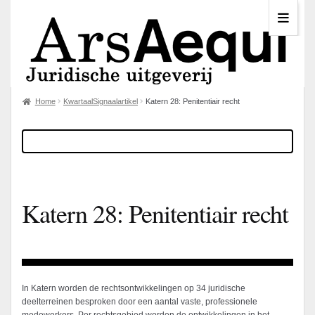
Home
KwartaalSignaalartikel
Katern 28: Penitentiair recht
Katern 28: Penitentiair recht
In Katern worden de rechtsontwikkelingen op 34 juridische
deelterreinen besproken door een aantal vaste, professionele