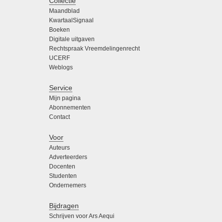
Collectie
Maandblad
KwartaalSignaal
Boeken
Digitale uitgaven
Rechtspraak Vreemdelingenrecht
UCERF
Weblogs
Service
Mijn pagina
Abonnementen
Contact
Voor
Auteurs
Adverteerders
Docenten
Studenten
Ondernemers
Bijdragen
Schrijven voor Ars Aequi