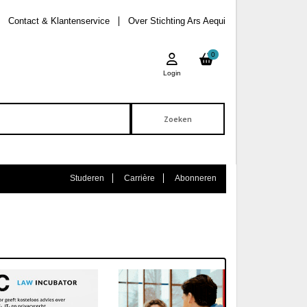
Contact & Klantenservice
Over Stichting Ars Aequi
0
Login
Studeren
Carrière
Abonneren