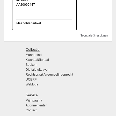
AA20090447
Maandbladartikel
Toont alle 3 resultaten
Collectie
Maandblad
KwartaalSignaal
Boeken
Digitale uitgaven
Rechtspraak Vreemdelingenrecht
UCERF
Weblogs
Service
Mijn pagina
Abonnementen
Contact