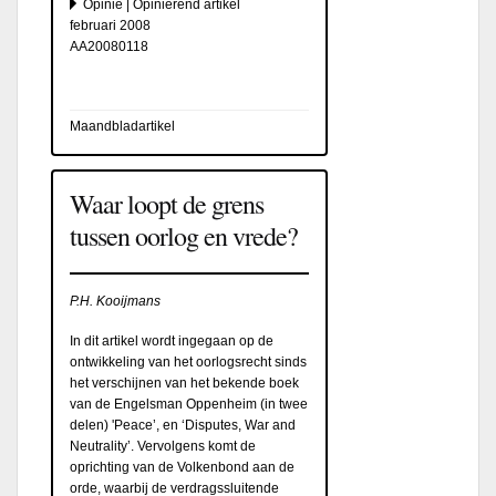
Opinie | Opiniërend artikel
februari 2008
AA20080118
Maandbladartikel
Waar loopt de grens
tussen oorlog en vrede?
P.H. Kooijmans
In dit artikel wordt ingegaan op de
ontwikkeling van het oorlogsrecht sinds
het verschijnen van het bekende boek
van de Engelsman Oppenheim (in twee
delen) 'Peace’, en ‘Disputes, War and
Neutrality’. Vervolgens komt de
oprichting van de Volkenbond aan de
orde, waarbij de verdragssluitende