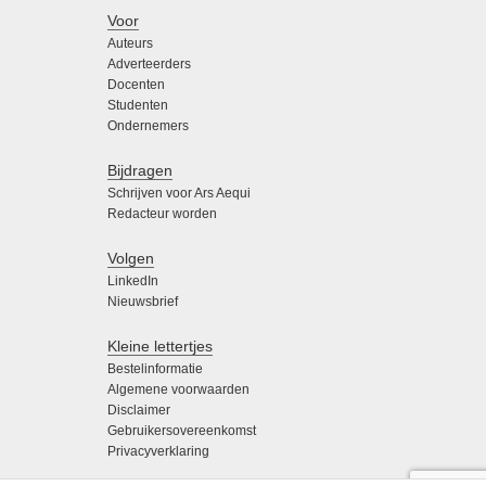
Voor
Auteurs
Adverteerders
Docenten
Studenten
Ondernemers
Bijdragen
Schrijven voor Ars Aequi
Redacteur worden
Volgen
LinkedIn
Nieuwsbrief
Kleine lettertjes
Bestelinformatie
Algemene voorwaarden
Disclaimer
Gebruikersovereenkomst
Privacyverklaring