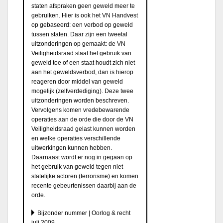
staten afspraken geen geweld meer te
gebruiken. Hier is ook het VN Handvest
op gebaseerd: een verbod op geweld
tussen staten. Daar zijn een tweetal
uitzonderingen op gemaakt: de VN
Veiligheidsraad staat het gebruik van
geweld toe of een staat houdt zich niet
aan het geweldsverbod, dan is hierop
reageren door middel van geweld
mogelijk (zelfverdediging). Deze twee
uitzonderingen worden beschreven.
Vervolgens komen vredebewarende
operaties aan de orde die door de VN
Veiligheidsraad gelast kunnen worden
en welke operaties verschillende
uitwerkingen kunnen hebben.
Daarnaast wordt er nog in gegaan op
het gebruik van geweld tegen niet-
statelijke actoren (terrorisme) en komen
recente gebeurtenissen daarbij aan de
orde.
Bijzonder nummer | Oorlog & recht
juli 2009