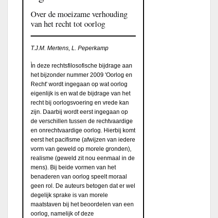
Over de moeizame verhouding
van het recht tot oorlog
T.J.M. Mertens, L. Peperkamp
Ìn deze rechtsfilosofische bijdrage aan
het bijzonder nummer 2009 'Oorlog en
Recht' wordt ingegaan op wat oorlog
eigenlijk is en wat de bijdrage van het
recht bij oorlogsvoering en vrede kan
zijn. Daarbij wordt eerst ingegaan op
de verschillen tussen de rechtvaardige
en onrechtvaardige oorlog. Hierbij komt
eerst het pacifisme (afwijzen van iedere
vorm van geweld op morele gronden),
realisme (geweld zit nou eenmaal in de
mens). Bij beide vormen van het
benaderen van oorlog speelt moraal
geen rol. De auteurs betogen dat er wel
degelijk sprake is van morele
maatstaven bij het beoordelen van een
oorlog, namelijk of deze