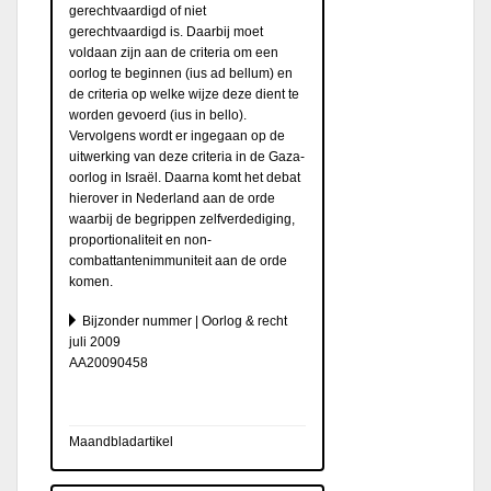
gerechtvaardigd of niet
gerechtvaardigd is. Daarbij moet
voldaan zijn aan de criteria om een
oorlog te beginnen (ius ad bellum) en
de criteria op welke wijze deze dient te
worden gevoerd (ius in bello).
Vervolgens wordt er ingegaan op de
uitwerking van deze criteria in de Gaza-
oorlog in Israël. Daarna komt het debat
hierover in Nederland aan de orde
waarbij de begrippen zelfverdediging,
proportionaliteit en non-
combattantenimmuniteit aan de orde
komen.
Bijzonder nummer | Oorlog & recht
juli 2009
AA20090458
Maandbladartikel