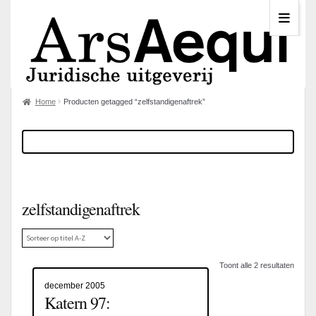
Home
Producten getagged “zelfstandigenaftrek”
zelfstandigenaftrek
Toont alle 2 resultaten
december 2005
Katern 97: