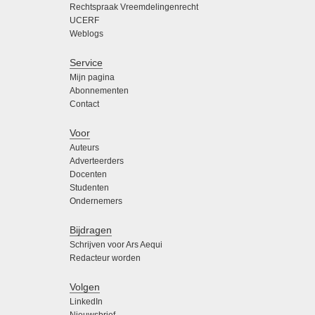
Rechtspraak Vreemdelingenrecht
UCERF
Weblogs
Service
Mijn pagina
Abonnementen
Contact
Voor
Auteurs
Adverteerders
Docenten
Studenten
Ondernemers
Bijdragen
Schrijven voor Ars Aequi
Redacteur worden
Volgen
LinkedIn