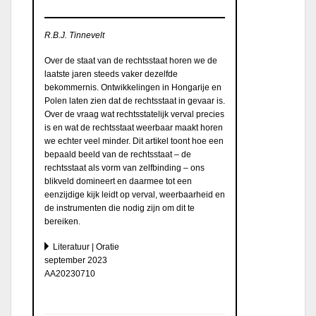
R.B.J. Tinnevelt
Over de staat van de rechtsstaat horen we de
laatste jaren steeds vaker dezelfde
bekommernis. Ontwikkelingen in Hongarije en
Polen laten zien dat de rechtsstaat in gevaar is.
Over de vraag wat rechtsstatelijk verval precies
is en wat de rechtsstaat weerbaar maakt horen
we echter veel minder. Dit artikel toont hoe een
bepaald beeld van de rechtsstaat – de
rechtsstaat als vorm van zelfbinding – ons
blikveld domineert en daarmee tot een
eenzijdige kijk leidt op verval, weerbaarheid en
de instrumenten die nodig zijn om dit te
bereiken.
Literatuur | Oratie
september 2023
AA20230710