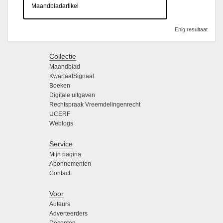
Maandbladartikel
Enig resultaat
Collectie
Maandblad
KwartaalSignaal
Boeken
Digitale uitgaven
Rechtspraak Vreemdelingenrecht
UCERF
Weblogs
Service
Mijn pagina
Abonnementen
Contact
Voor
Auteurs
Adverteerders