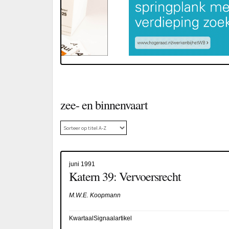
zee- en binnenvaart
juni 1991
Katern 39: Vervoersrecht
M.W.E. Koopmann
KwartaalSignaalartikel