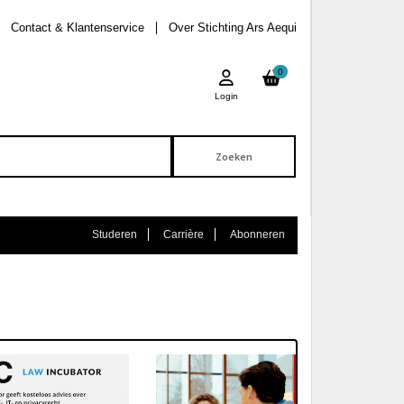
Contact & Klantenservice
Over Stichting Ars Aequi
0
Login
Studeren
Carrière
Abonneren