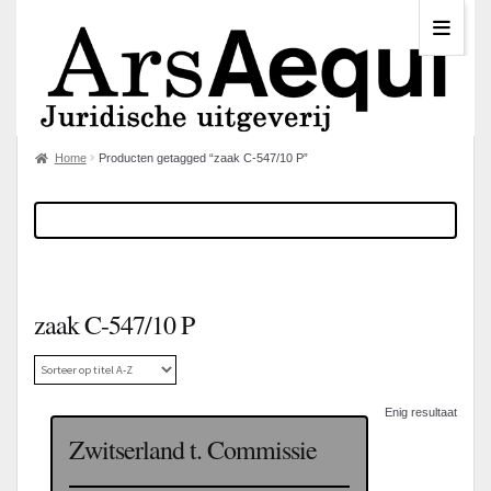
Home
Producten getagged “zaak C-547/10 P”
zaak C-547/10 P
Enig resultaat
Zwitserland t. Commissie