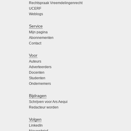
Rechtspraak Vreemdelingenrecht
UCERF
Weblogs
Service
Mijn pagina
Abonnementen
Contact
Voor
Auteurs
Adverteerders
Docenten
Studenten
Ondernemers
Bijdragen
Schrijven voor Ars Aequi
Redacteur worden
Volgen
LinkedIn