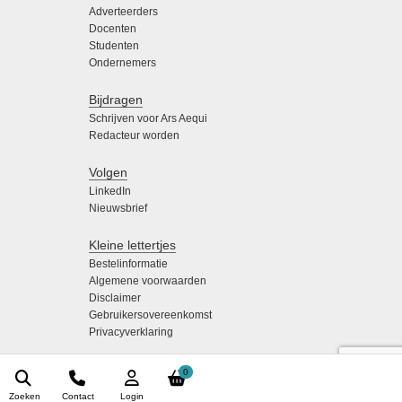
Adverteerders
Docenten
Studenten
Ondernemers
Bijdragen
Schrijven voor Ars Aequi
Redacteur worden
Volgen
LinkedIn
Nieuwsbrief
Kleine lettertjes
Bestelinformatie
Algemene voorwaarden
Disclaimer
Gebruikersovereenkomst
Privacyverklaring
0
Zoeken
Contact
Login