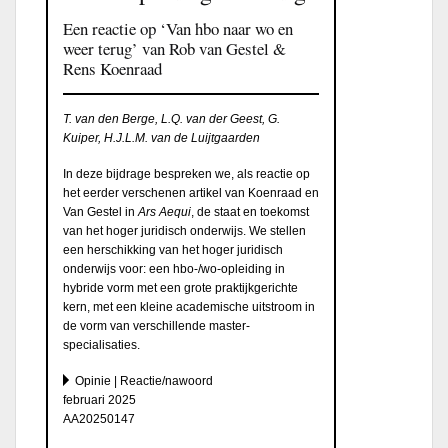
Een reactie op ‘Van hbo naar wo en
weer terug’ van Rob van Gestel &
Rens Koenraad
T. van den Berge, L.Q. van der Geest, G.
Kuiper, H.J.L.M. van de Luijtgaarden
In deze bijdrage bespreken we, als reactie op
het eerder verschenen artikel van Koenraad en
Van Gestel in
Ars Aequi
, de staat en toekomst
van het hoger juridisch onderwijs. We stellen
een herschikking van het hoger juridisch
onderwijs voor: een hbo-/wo-opleiding in
hybride vorm met een grote praktijkgerichte
kern, met een kleine academische uitstroom in
de vorm van verschillende master-
specialisaties.
Opinie | Reactie/nawoord
februari 2025
AA20250147