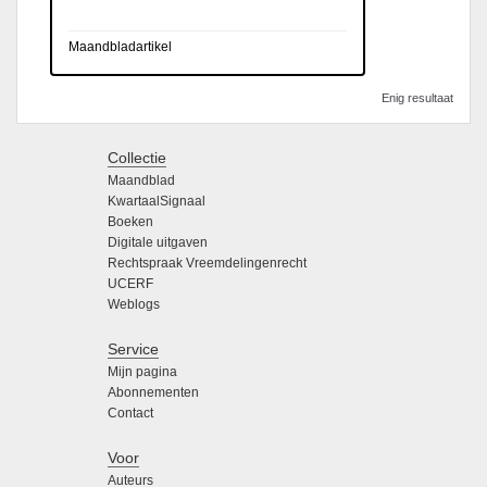
Maandbladartikel
Enig resultaat
Collectie
Maandblad
KwartaalSignaal
Boeken
Digitale uitgaven
Rechtspraak Vreemdelingenrecht
UCERF
Weblogs
Service
Mijn pagina
Abonnementen
Contact
Voor
Auteurs