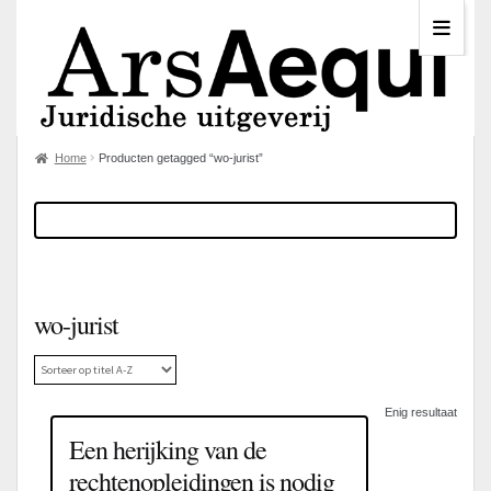
Home
Producten getagged “wo-jurist”
wo-jurist
Enig resultaat
Een herijking van de
rechtenopleidingen is nodig