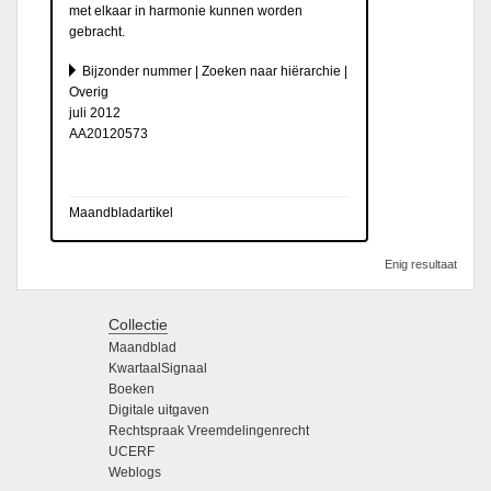
met elkaar in harmonie kunnen worden
gebracht.
Bijzonder nummer | Zoeken naar hiërarchie |
Overig
juli 2012
AA20120573
Maandbladartikel
Enig resultaat
Collectie
Maandblad
KwartaalSignaal
Boeken
Digitale uitgaven
Rechtspraak Vreemdelingenrecht
UCERF
Weblogs