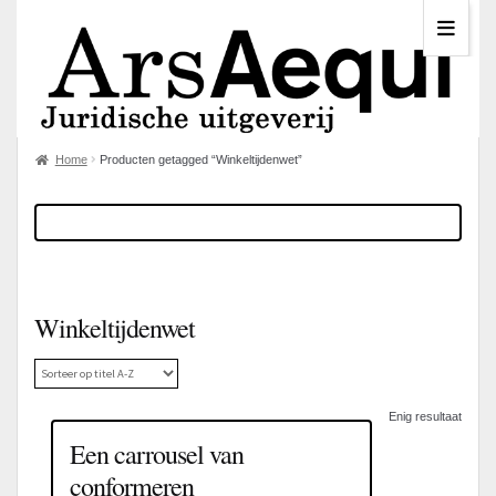
Home
Producten getagged “Winkeltijdenwet”
Winkeltijdenwet
Enig resultaat
Een carrousel van
conformeren