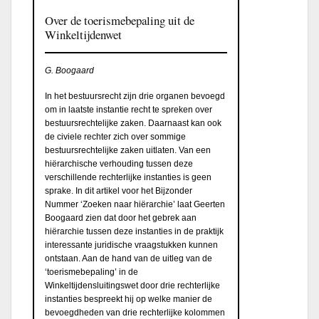
Over de toerismebepaling uit de
Winkeltijdenwet
G. Boogaard
In het bestuursrecht zijn drie organen bevoegd
om in laatste instantie recht te spreken over
bestuursrechtelijke zaken. Daarnaast kan ook
de civiele rechter zich over sommige
bestuursrechtelijke zaken uitlaten. Van een
hiërarchische verhouding tussen deze
verschillende rechterlijke instanties is geen
sprake. In dit artikel voor het Bijzonder
Nummer ‘Zoeken naar hiërarchie’ laat Geerten
Boogaard zien dat door het gebrek aan
hiërarchie tussen deze instanties in de praktijk
interessante juridische vraagstukken kunnen
ontstaan. Aan de hand van de uitleg van de
‘toerismebepaling’ in de
Winkeltijdensluitingswet door drie rechterlijke
instanties bespreekt hij op welke manier de
bevoegdheden van drie rechterlijke kolommen