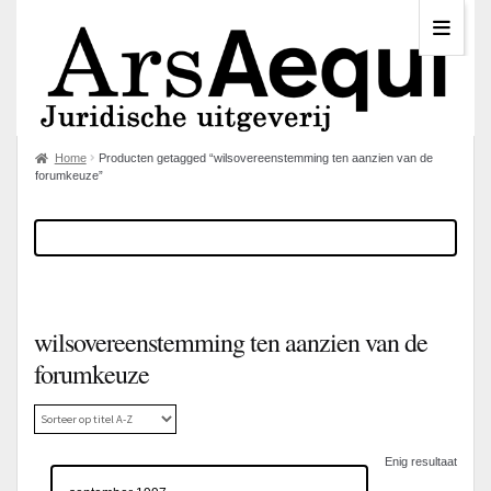
Home
Producten getagged “wilsovereenstemming ten aanzien van de
forumkeuze”
wilsovereenstemming ten aanzien van de
forumkeuze
Enig resultaat