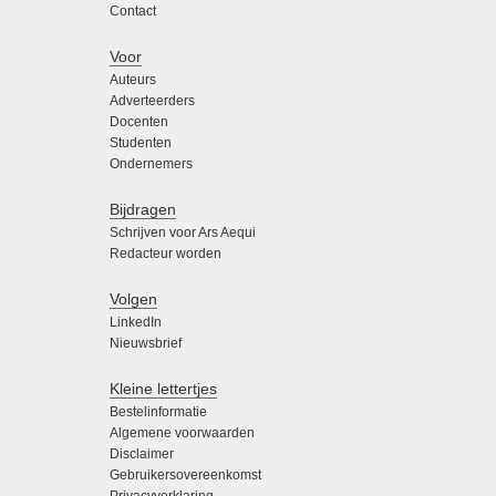
Contact
Voor
Auteurs
Adverteerders
Docenten
Studenten
Ondernemers
Bijdragen
Schrijven voor Ars Aequi
Redacteur worden
Volgen
LinkedIn
Nieuwsbrief
Kleine lettertjes
Bestelinformatie
Algemene voorwaarden
Disclaimer
Gebruikersovereenkomst
Privacyverklaring