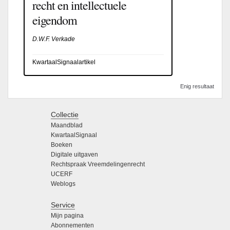
recht en intellectuele
eigendom
D.W.F. Verkade
KwartaalSignaalartikel
Enig resultaat
Collectie
Maandblad
KwartaalSignaal
Boeken
Digitale uitgaven
Rechtspraak Vreemdelingenrecht
UCERF
Weblogs
Service
Mijn pagina
Abonnementen