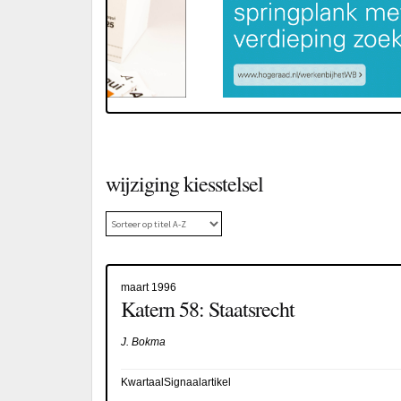
wijziging kiesstelsel
maart 1996
Katern 58: Staatsrecht
J. Bokma
KwartaalSignaalartikel