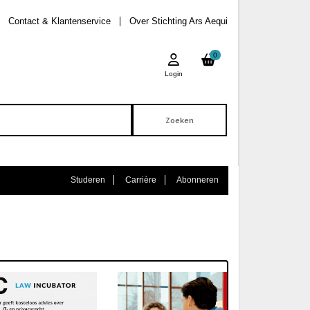
Contact & Klantenservice
Over Stichting Ars Aequi
0
Login
Studeren
Carrière
Abonneren