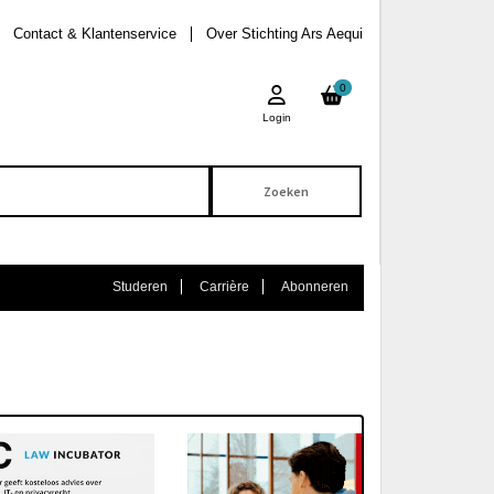
Contact & Klantenservice
Over Stichting Ars Aequi
0
Login
Studeren
Carrière
Abonneren