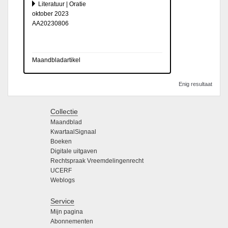
Literatuur | Oratie
oktober 2023
AA20230806
Maandbladartikel
Enig resultaat
Collectie
Maandblad
KwartaalSignaal
Boeken
Digitale uitgaven
Rechtspraak Vreemdelingenrecht
UCERF
Weblogs
Service
Mijn pagina
Abonnementen