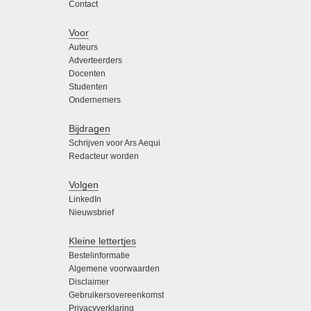
Contact
Voor
Auteurs
Adverteerders
Docenten
Studenten
Ondernemers
Bijdragen
Schrijven voor Ars Aequi
Redacteur worden
Volgen
LinkedIn
Nieuwsbrief
Kleine lettertjes
Bestelinformatie
Algemene voorwaarden
Disclaimer
Gebruikersovereenkomst
Privacyverklaring