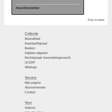
Maandbladartikel
Enig resultaat
Collectie
Maandblad
KwartaalSignaal
Boeken
Digitale uitgaven
Rechtspraak Vreemdelingenrecht
UCERF
Weblogs
Service
Mijn pagina
Abonnementen
Contact
Voor
Auteurs