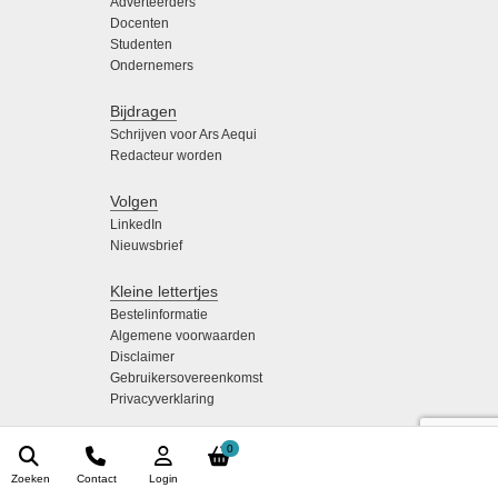
Adverteerders
Docenten
Studenten
Ondernemers
Bijdragen
Schrijven voor Ars Aequi
Redacteur worden
Volgen
LinkedIn
Nieuwsbrief
Kleine lettertjes
Bestelinformatie
Algemene voorwaarden
Disclaimer
Gebruikersovereenkomst
Privacyverklaring
0
Zoeken
Contact
Login