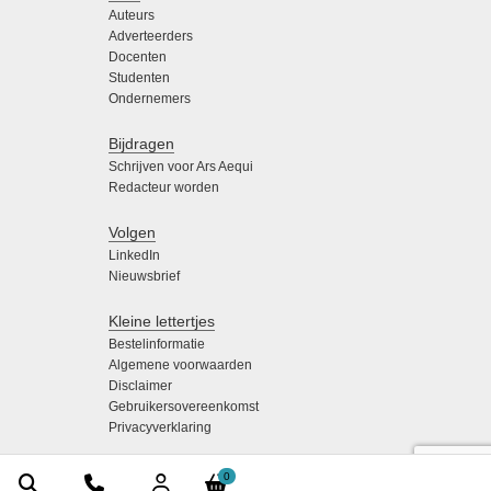
Auteurs
Adverteerders
Docenten
Studenten
Ondernemers
Bijdragen
Schrijven voor Ars Aequi
Redacteur worden
Volgen
LinkedIn
Nieuwsbrief
Kleine lettertjes
Bestelinformatie
Algemene voorwaarden
Disclaimer
Gebruikersovereenkomst
Privacyverklaring
0