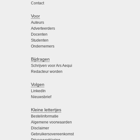
Contact
Voor
Auteurs
Adverteerders
Docenten
Studenten
Ondernemers
Bijdragen
Schrijven voor Ars Aequi
Redacteur worden
Volgen
LinkedIn
Nieuwsbrief
Kleine lettertjes
Bestelinformatie
Algemene voorwaarden
Disclaimer
Gebruikersovereenkomst
Privacyverklaring