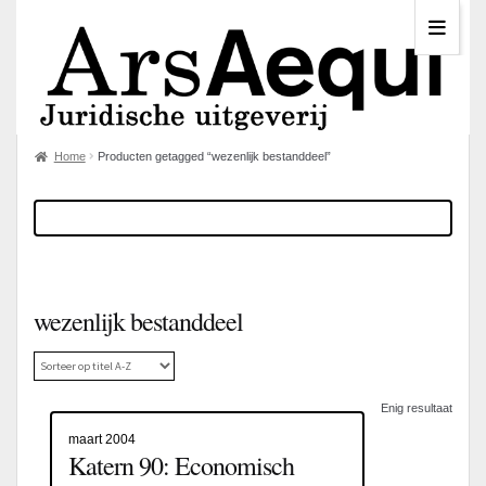
Home
Producten getagged “wezenlijk bestanddeel”
wezenlijk bestanddeel
Enig resultaat
maart 2004
Katern 90: Economisch