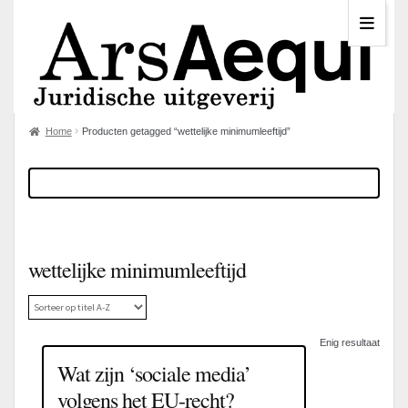
Home
Producten getagged “wettelijke minimumleeftijd”
wettelijke minimumleeftijd
Enig resultaat
Wat zijn ‘sociale media’
volgens het EU-recht?