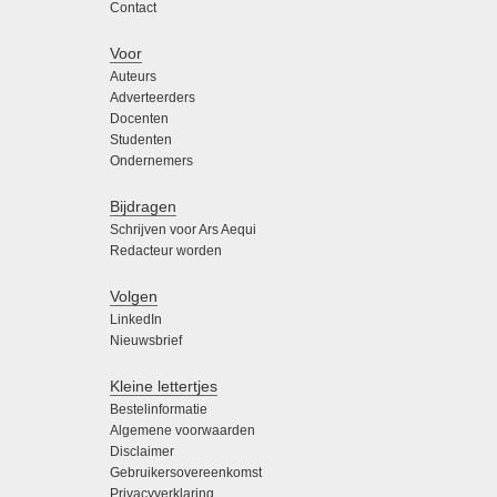
Contact
Voor
Auteurs
Adverteerders
Docenten
Studenten
Ondernemers
Bijdragen
Schrijven voor Ars Aequi
Redacteur worden
Volgen
LinkedIn
Nieuwsbrief
Kleine lettertjes
Bestelinformatie
Algemene voorwaarden
Disclaimer
Gebruikersovereenkomst
Privacyverklaring