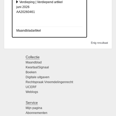
Verdieping | Verdiepend artikel
juni 2026
AA20260461
Maandbladartikel
Enig resultaat
Collectie
Maandblad
KwartaalSignaal
Boeken
Digitale uitgaven
Rechtspraak Vreemdelingenrecht
UCERF
Weblogs
Service
Mijn pagina
Abonnementen