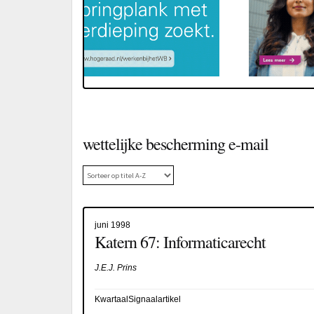
wettelijke bescherming e-mail
juni 1998
Katern 67: Informaticarecht
J.E.J. Prins
KwartaalSignaalartikel