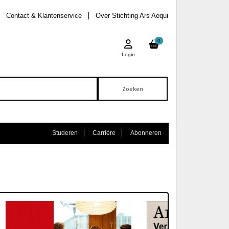
Contact & Klantenservice
Over Stichting Ars Aequi
0
Login
Studeren
Carrière
Abonneren