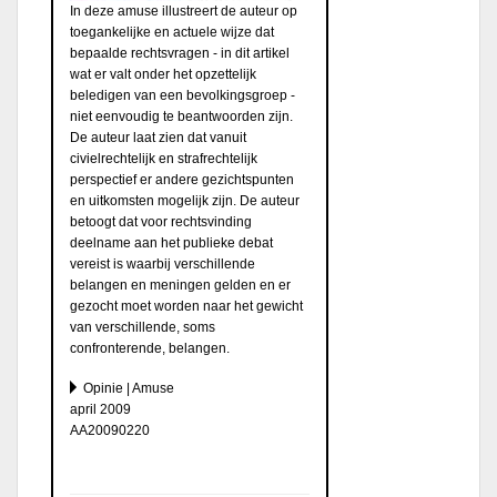
In deze amuse illustreert de auteur op
toegankelijke en actuele wijze dat
bepaalde rechtsvragen - in dit artikel
wat er valt onder het opzettelijk
beledigen van een bevolkingsgroep -
niet eenvoudig te beantwoorden zijn.
De auteur laat zien dat vanuit
civielrechtelijk en strafrechtelijk
perspectief er andere gezichtspunten
en uitkomsten mogelijk zijn. De auteur
betoogt dat voor rechtsvinding
deelname aan het publieke debat
vereist is waarbij verschillende
belangen en meningen gelden en er
gezocht moet worden naar het gewicht
van verschillende, soms
confronterende, belangen.
Opinie | Amuse
april 2009
AA20090220