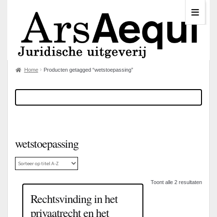
Home
Producten getagged “wetstoepassing”
wetstoepassing
Toont alle 2 resultaten
Rechtsvinding in het
privaatrecht en het