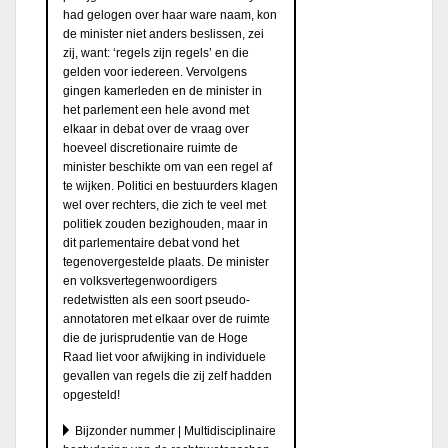
had gelogen over haar ware naam, kon
de minister niet anders beslissen, zei
zij, want: ‘regels zijn regels’ en die
gelden voor iedereen. Vervolgens
gingen kamerleden en de minister in
het parlement een hele avond met
elkaar in debat over de vraag over
hoeveel discretionaire ruimte de
minister beschikte om van een regel af
te wijken. Politici en bestuurders klagen
wel over rechters, die zich te veel met
politiek zouden bezighouden, maar in
dit parlementaire debat vond het
tegenovergestelde plaats. De minister
en volksvertegenwoordigers
redetwistten als een soort pseudo-
annotatoren met elkaar over de ruimte
die de jurisprudentie van de Hoge
Raad liet voor afwijking in individuele
gevallen van regels die zij zelf hadden
opgesteld!
Bijzonder nummer | Multidisciplinaire