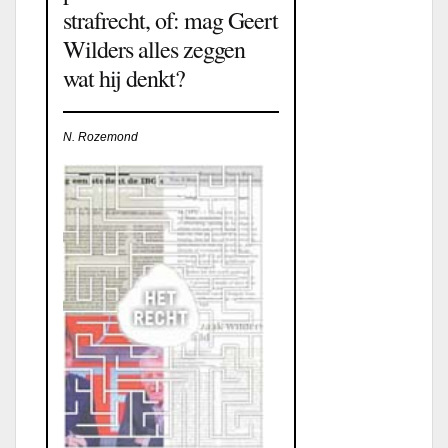
strafrecht, of: mag Geert
Wilders alles zeggen
wat hij denkt?
N. Rozemond