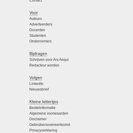
Contact
Voor
Auteurs
Adverteerders
Docenten
Studenten
Ondernemers
Bijdragen
Schrijven voor Ars Aequi
Redacteur worden
Volgen
LinkedIn
Nieuwsbrief
Kleine lettertjes
Bestelinformatie
Algemene voorwaarden
Disclaimer
Gebruikersovereenkomst
Privacyverklaring