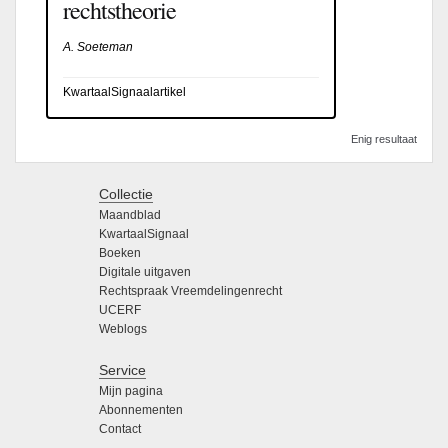
rechtstheorie
A. Soeteman
KwartaalSignaalartikel
Enig resultaat
Collectie
Maandblad
KwartaalSignaal
Boeken
Digitale uitgaven
Rechtspraak Vreemdelingenrecht
UCERF
Weblogs
Service
Mijn pagina
Abonnementen
Contact