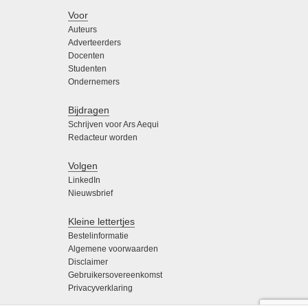
Voor
Auteurs
Adverteerders
Docenten
Studenten
Ondernemers
Bijdragen
Schrijven voor Ars Aequi
Redacteur worden
Volgen
LinkedIn
Nieuwsbrief
Kleine lettertjes
Bestelinformatie
Algemene voorwaarden
Disclaimer
Gebruikersovereenkomst
Privacyverklaring