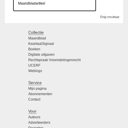
Maandbladartikel
Enig resultaat
Collectie
Maandblad
KwartaalSignaal
Boeken
Digitale uitgaven
Rechtspraak Vreemdelingenrecht
UCERF
Weblogs
Service
Mijn pagina
Abonnementen
Contact
Voor
Auteurs
Adverteerders