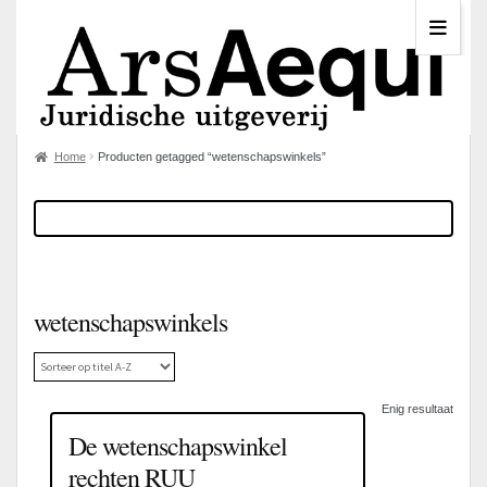
Home
Producten getagged “wetenschapswinkels”
wetenschapswinkels
Enig resultaat
De wetenschapswinkel
rechten RUU