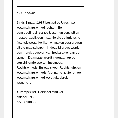
A.B. Terlouw
Sinds 1 maart 1987 bestaat de Utrechtse
wetenschapswinkel rechten. Een
bemiddelingsinstantie tussen universiteit en
maatschappij, een instantie die de juridische
faculteit toegankelijker wil maken voor vragen
uit die maatschappij. In deze bijdrage wordt
een indruk gegeven van het karakter van de
vragen. Daarnaast wordt ingegaan op de
verschillende soorten instanties:
Rechtswinkels, Bureau's voor Rechtshulp, en
wetenschapswinkels. Met name het fenomeen
wetenschapswinkel wordt uitgebreid
toegelicht.
Perspectief | Perspectiefartikel
oktober 1989
AA19890838