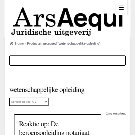
Home
Producten getagged “wetenschappelijke opleiding”
wetenschappelijke opleiding
Enig resultaat
Reaktie op: De
beroepsopleiding notariaat