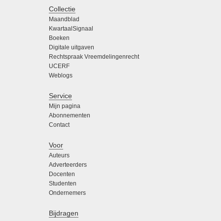
Collectie
Maandblad
KwartaalSignaal
Boeken
Digitale uitgaven
Rechtspraak Vreemdelingenrecht
UCERF
Weblogs
Service
Mijn pagina
Abonnementen
Contact
Voor
Auteurs
Adverteerders
Docenten
Studenten
Ondernemers
Bijdragen