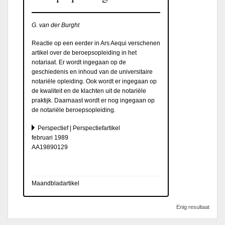
G. van der Burght
Reactie op een eerder in Ars Aequi verschenen
artikel over de beroepsopleiding in het
notariaat. Er wordt ingegaan op de
geschiedenis en inhoud van de universitaire
notariële opleiding. Ook wordt er ingegaan op
de kwaliteit en de klachten uit de notariële
praktijk. Daarnaast wordt er nog ingegaan op
de notariële beroepsopleiding.
Perspectief | Perspectiefartikel
februari 1989
AA19890129
Maandbladartikel
Enig resultaat