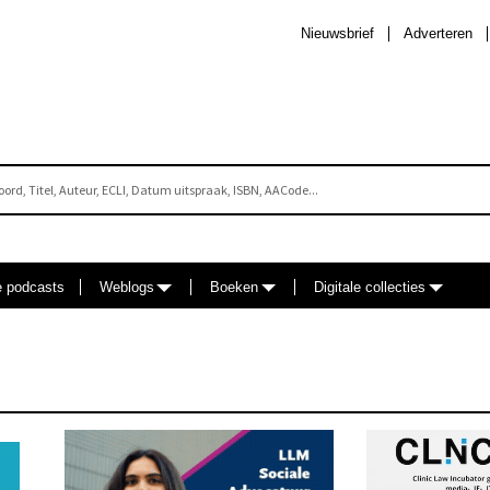
Nieuwsbrief
Adverteren
e podcasts
Weblogs
Boeken
Digitale collecties