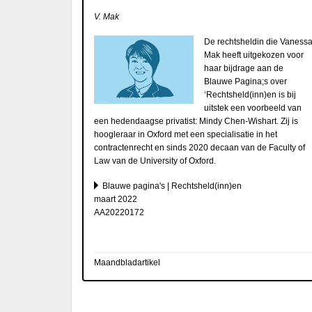
V. Mak
De rechtsheldin die Vaness
Mak heeft uitgekozen voor
haar bijdrage aan de
Blauwe Pagina;s over
‘Rechtsheld(inn)en is bij
uitstek een voorbeeld van
een hedendaagse privatist: Mindy Chen-Wishart. Zij is
hoogleraar in Oxford met een specialisatie in het
contractenrecht en sinds 2020 decaan van de Faculty of
Law van de University of Oxford.
Blauwe pagina's | Rechtsheld(inn)en
maart 2022
AA20220172
Maandbladartikel