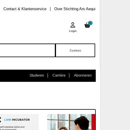
Contact & Klantenservice
Over Stichting Ars Aequi
0
Login
Studeren
Carrière
Abonneren