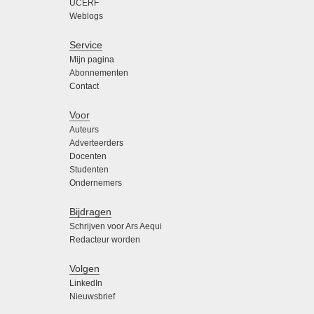
UCERF
Weblogs
Service
Mijn pagina
Abonnementen
Contact
Voor
Auteurs
Adverteerders
Docenten
Studenten
Ondernemers
Bijdragen
Schrijven voor Ars Aequi
Redacteur worden
Volgen
LinkedIn
Nieuwsbrief