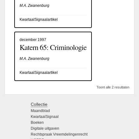
M.A. Zwanenburg
KwartaalSignaalartikel
december 1997
Katern 65: Criminologie
M.A. Zwanenburg
KwartaalSignaalartikel
Toont alle 2 resultaten
Collectie
Maandblad
KwartaalSignaal
Boeken
Digitale uitgaven
Rechtspraak Vreemdelingenrecht