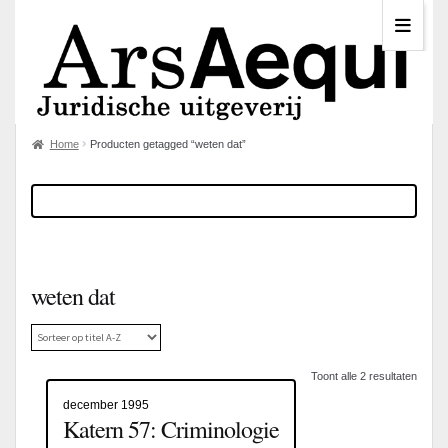
Home
Producten getagged “weten dat”
weten dat
Toont alle 2 resultaten
december 1995
Katern 57: Criminologie