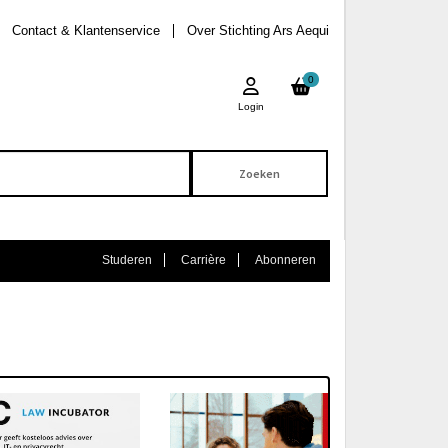
Contact & Klantenservice
Over Stichting Ars Aequi
0
Login
Studeren
Carrière
Abonneren