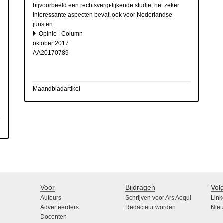
n
bijvoorbeeld een rechtsvergelijkende studie, het zeker
interessante aspecten bevat, ook voor Nederlandse
juristen.
Opinie | Column
oktober 2017
AA20170789
Maandbladartikel
Voor
Bijdragen
Vol
Auteurs
Schrijven voor Ars Aequi
Link
Adverteerders
Redacteur worden
Nieu
Docenten