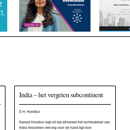
India – het vergeten subcontinent
E.H. Hondius
Ewoud Hondius legt uit dat alhoewel het rechtsstelsel van
India misschien niet erg voor de hand ligt voor