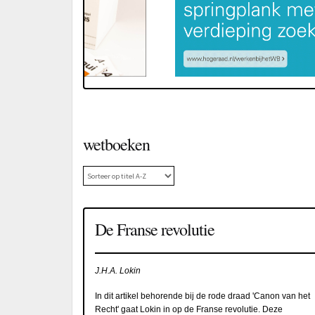
wetboeken
De Franse revolutie
J.H.A. Lokin
In dit artikel behorende bij de rode draad 'Canon van het
Recht' gaat Lokin in op de Franse revolutie. Deze