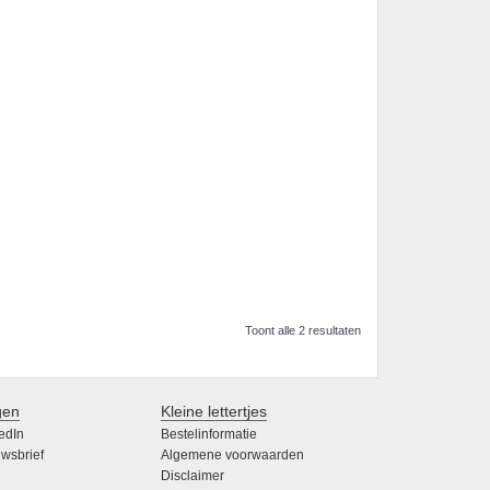
Toont alle 2 resultaten
gen
Kleine lettertjes
edIn
Bestelinformatie
wsbrief
Algemene voorwaarden
Disclaimer