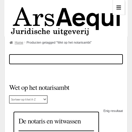
Home
Producten getagged “Wet op het notarisambt”
Wet op het notarisambt
Enig resultaat
De notaris en witwassen