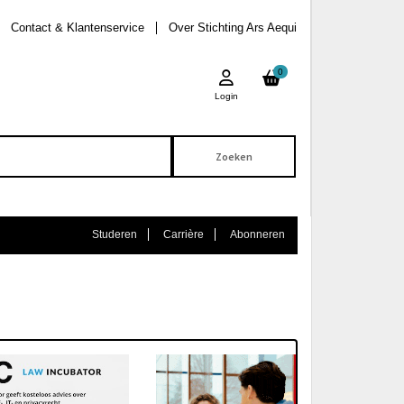
Contact & Klantenservice
Over Stichting Ars Aequi
0
Login
Studeren
Carrière
Abonneren