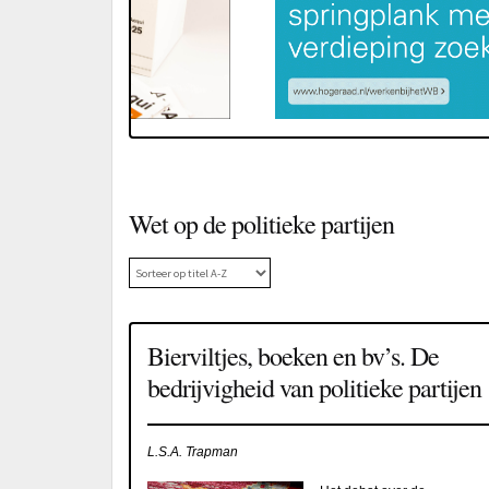
Wet op de politieke partijen
Bierviltjes, boeken en bv’s. De
bedrijvigheid van politieke partijen
L.S.A. Trapman