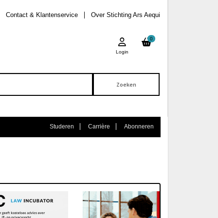
Contact & Klantenservice
Over Stichting Ars Aequi
0
Login
Studeren
Carrière
Abonneren