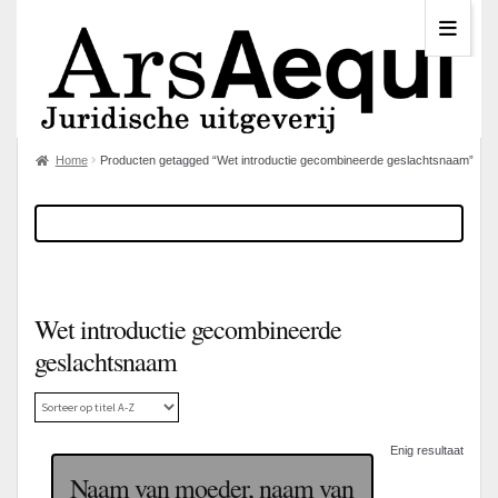
Home
Producten getagged “Wet introductie gecombineerde geslachtsnaam”
Wet introductie gecombineerde
geslachtsnaam
Enig resultaat
Naam van moeder, naam van