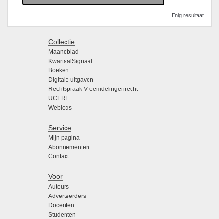
Enig resultaat
Collectie
Maandblad
KwartaalSignaal
Boeken
Digitale uitgaven
Rechtspraak Vreemdelingenrecht
UCERF
Weblogs
Service
Mijn pagina
Abonnementen
Contact
Voor
Auteurs
Adverteerders
Docenten
Studenten