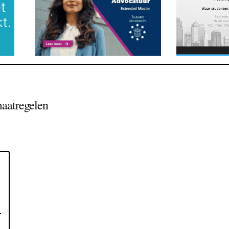
aatregelen