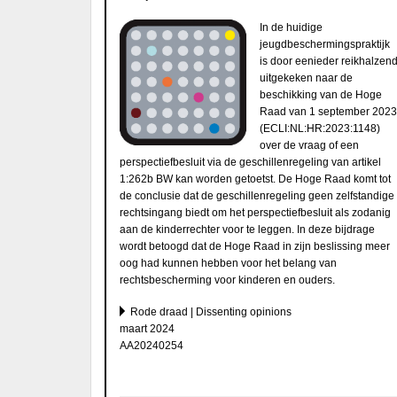
In de huidige
jeugdbeschermingspraktijk
is door eenieder reikhalzen
uitgekeken naar de
beschikking van de Hoge
Raad van 1 september 2023
(ECLI:NL:HR:2023:1148)
over de vraag of een
perspectiefbesluit via de geschillenregeling van artikel
1:262b BW kan worden getoetst. De Hoge Raad komt tot
de conclusie dat de geschillenregeling geen zelfstandige
rechtsingang biedt om het perspectiefbesluit als zodanig
aan de kinderrechter voor te leggen. In deze bijdrage
wordt betoogd dat de Hoge Raad in zijn beslissing meer
oog had kunnen hebben voor het belang van
rechtsbescherming voor kinderen en ouders.
Rode draad | Dissenting opinions
maart 2024
AA20240254