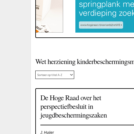
Wet herziening kinderbeschermingsm
De Hoge Raad over het
perspectiefbesluit in
jeugdbeschermingszaken
J. Huijer