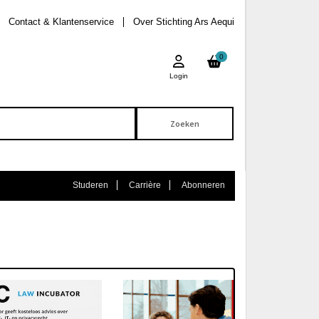
Contact & Klantenservice
Over Stichting Ars Aequi
0
Login
Studeren
Carrière
Abonneren