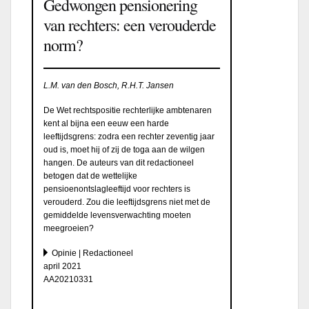
Gedwongen pensionering
van rechters: een verouderde
norm?
L.M. van den Bosch, R.H.T. Jansen
De Wet rechtspositie rechterlijke ambtenaren
kent al bijna een eeuw een harde
leeftijdsgrens: zodra een rechter zeventig jaar
oud is, moet hij of zij de toga aan de wilgen
hangen. De auteurs van dit redactioneel
betogen dat de wettelijke
pensioenontslagleeftijd voor rechters is
verouderd. Zou die leeftijdsgrens niet met de
gemiddelde levensverwachting moeten
meegroeien?
Opinie | Redactioneel
april 2021
AA20210331