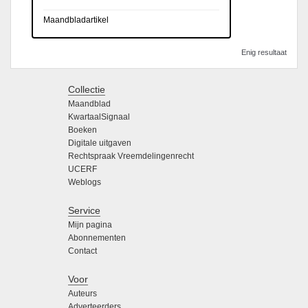
Maandbladartikel
Enig resultaat
Collectie
Maandblad
KwartaalSignaal
Boeken
Digitale uitgaven
Rechtspraak Vreemdelingenrecht
UCERF
Weblogs
Service
Mijn pagina
Abonnementen
Contact
Voor
Auteurs
Adverteerders