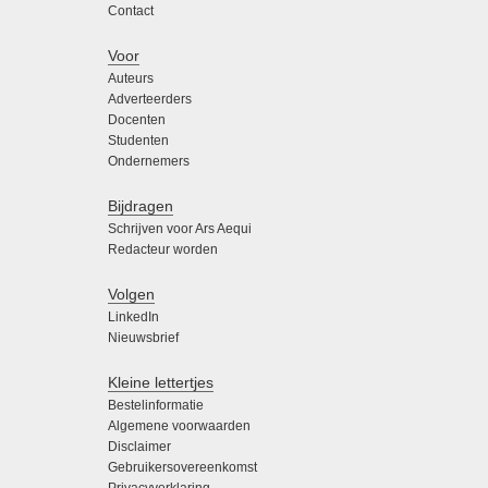
Contact
Voor
Auteurs
Adverteerders
Docenten
Studenten
Ondernemers
Bijdragen
Schrijven voor Ars Aequi
Redacteur worden
Volgen
LinkedIn
Nieuwsbrief
Kleine lettertjes
Bestelinformatie
Algemene voorwaarden
Disclaimer
Gebruikersovereenkomst
Privacyverklaring