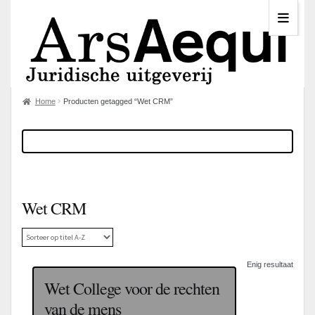
Home
Producten getagged “Wet CRM”
Wet CRM
Enig resultaat
Wet College voor de rechten
van de mens