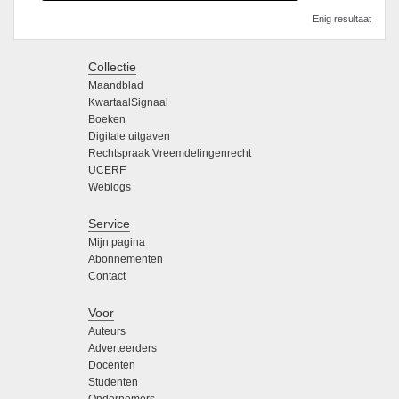
Enig resultaat
Collectie
Maandblad
KwartaalSignaal
Boeken
Digitale uitgaven
Rechtspraak Vreemdelingenrecht
UCERF
Weblogs
Service
Mijn pagina
Abonnementen
Contact
Voor
Auteurs
Adverteerders
Docenten
Studenten