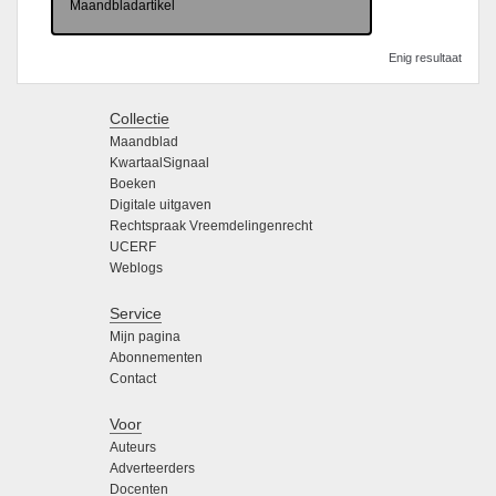
Maandbladartikel
Enig resultaat
Collectie
Maandblad
KwartaalSignaal
Boeken
Digitale uitgaven
Rechtspraak Vreemdelingenrecht
UCERF
Weblogs
Service
Mijn pagina
Abonnementen
Contact
Voor
Auteurs
Adverteerders
Docenten