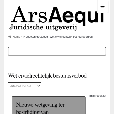
Home
Producten getagged “Wet civielrechtelijk bestuursverbod”
Wet civielrechtelijk bestuursverbod
Enig resultaat
Nieuwe wetgeving ter
bestrijding van