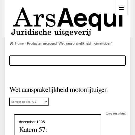
Home
Producten getagged “Wet aansprakelijkheid motorrijtuigen”
Wet aansprakelijkheid motorrijtuigen
Enig resultaat
december 1995
Katern 57: