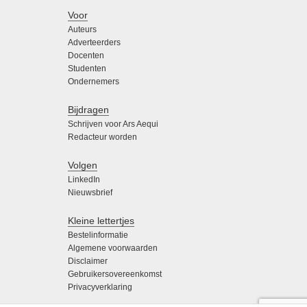
Voor
Auteurs
Adverteerders
Docenten
Studenten
Ondernemers
Bijdragen
Schrijven voor Ars Aequi
Redacteur worden
Volgen
LinkedIn
Nieuwsbrief
Kleine lettertjes
Bestelinformatie
Algemene voorwaarden
Disclaimer
Gebruikersovereenkomst
Privacyverklaring